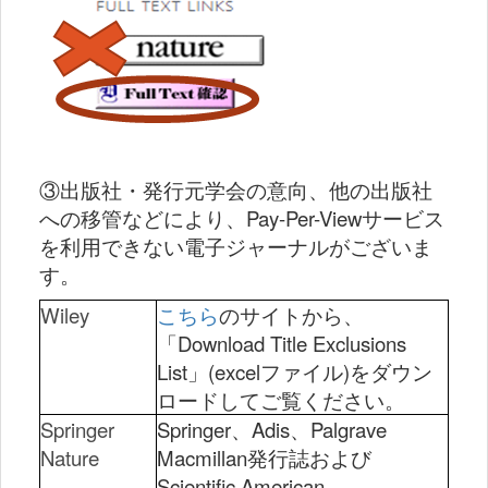
③出版社・発行元学会の意向、他の出版社
への移管などにより、Pay-Per-Viewサービス
を利用できない電子ジャーナルがございま
す。
Wiley
こちら
のサイトから、
「Download Title Exclusions
List」(excelファイル)をダウン
ロードしてご覧ください。
Springer
Springer、Adis、Palgrave
Nature
Macmillan発行誌および
Scientific American