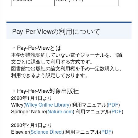
Pay-Per-Viewの利用について
・Pay-Per-Viewとは
本学が購読契約していない電子ジャーナルを、
1
論
文ごとに課金して利用する方式です。
図書館で出版社の論文利用権を予め一定数購入し、
利用できるよう設定しております。
・Pay-Per-View対象出版社
2020年1月1日より
Wiley(
Wiley Online Library
) 利用マニュアル(
PDF
)
Springer Nature(
Nature.com
) 利用マニュアル(
PDF
)
2020年4月1日より
Elsevier(
Science Direct
) 利用マニュアル(
PDF
)