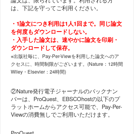
論文は、限られています。利用される方
は、下記を守ってご利用ください。
・1論文につき利用は1人1回まで。同じ論文
を何度もダウンロードしない。
・入手した論文は、速やかに論文を印刷・
ダウンロードして保存。
※出版社毎に、Pay-Per-Viewを利用した論文へのア
クセスに、時間制限がございます。(Nature：12時間
Wiley・Elsevier：24時間)
②
Nature発行電子ジャーナルのバックナン
バーは、ProQuest、EBSCOhostの以下のプ
ラットホームからアクセス可能で、Pay-Per-
Viewの消費無しでご利用いただけます。
ProQuest